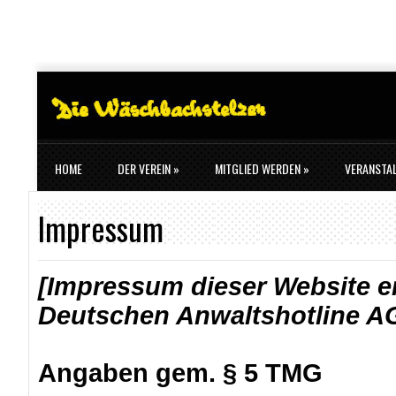
HOME
DER VEREIN
»
MITGLIED WERDEN
»
VERANSTA
DATENSCHUTZERKLÄRUNG
DONNERSTAG - OKTOBERFEST
Impressum
[
Impressum dieser Website er
Deutschen Anwaltshotline A
Angaben gem. § 5 TMG