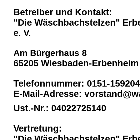
Betreiber und Kontakt:
"Die Wäschbachstelzen" Erbe
e. V.
Am Bürgerhaus 8
65205 Wiesbaden-Erbenheim
Telefonnummer: 0151-15920
E-Mail-Adresse:
vorstand@wa
Ust.-Nr.: 04022725140
Vertretung:
"Die Wäschbachstelzen" Erbe