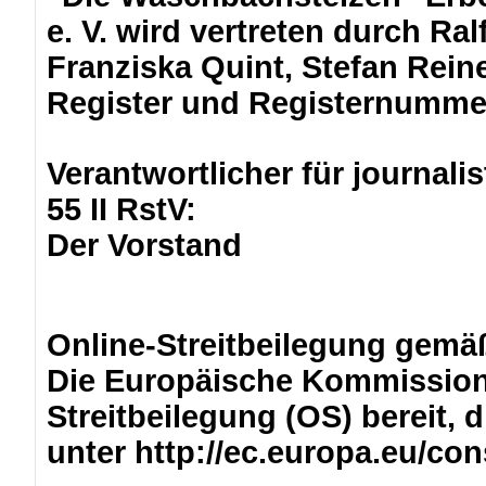
e. V. wird vertreten durch Ra
Franziska Quint, Stefan Rei
Register und Registernummer
Verantwortlicher für journalis
55 II RstV:
Der Vorstand
Online-Streitbeilegung gemä
Die Europäische Kommission s
Streitbeilegung (OS) bereit, d
unter
http://ec.europa.eu/co